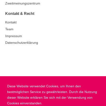
Zweitmeinungszentrum
Kontakt & Recht
Kontakt
Team
Impressum
Datenschutzerklärung
Diese Website verwendet Cookies, um Ihnen den
bestmöglichen Service zu gewährleisten. Durch die Nutzung
dieser Website erklären Sie sich mit der Verwendung von
Cookies einverstanden.