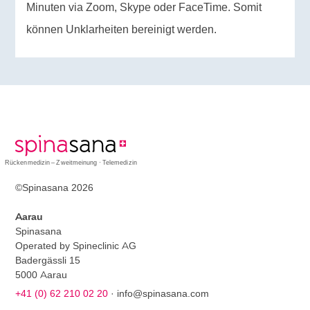
Minuten via Zoom, Skype oder FaceTime. Somit
können Unklarheiten bereinigt werden.
Rückenmedizin – Zweitmeinung · Telemedizin
©Spinasana 2026
Aarau
Spinasana
Operated by Spineclinic AG
Badergässli 15
5000 Aarau
+41 (0) 62 210 02 20
·
info@spinasana.com