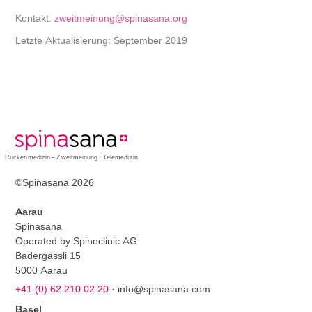
Kontakt:
zweitmeinung@spinasana.org
Letzte Aktualisierung: September 2019
Rückenmedizin – Zweitmeinung · Telemedizin
©Spinasana 2026
Aarau
Spinasana
Operated by Spineclinic AG
Badergässli 15
5000 Aarau
+41 (0) 62 210 02 20
·
info@spinasana.com
Basel