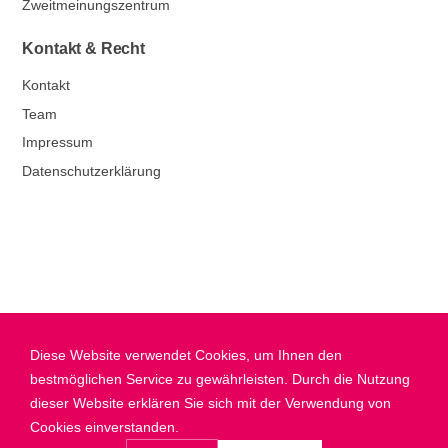
Zweitmeinungszentrum
Kontakt & Recht
Kontakt
Team
Impressum
Datenschutzerklärung
Diese Website verwendet Cookies, um Ihnen den
bestmöglichen Service zu gewährleisten. Durch die Nutzung
dieser Website erklären Sie sich mit der Verwendung von
Cookies einverstanden.