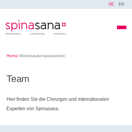
DE
EN
Rückenmedizin
Zweitmeinung
Telemedizin
Home
›
Wirbelsäulenspezialisten
Team
Hier finden Sie die Chirurgen und internationalen
Experten von Spinasana.