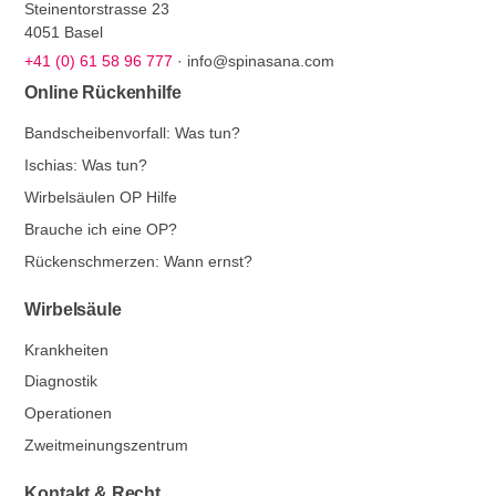
Steinentorstrasse 23
4051 Basel
+41 (0) 61 58 96 777
·
info@spinasana.com
Online Rückenhilfe
Bandscheibenvorfall: Was tun?
Ischias: Was tun?
Wirbelsäulen OP Hilfe
Brauche ich eine OP?
Rückenschmerzen: Wann ernst?
Wirbelsäule
Krankheiten
Diagnostik
Operationen
Zweitmeinungszentrum
Kontakt & Recht