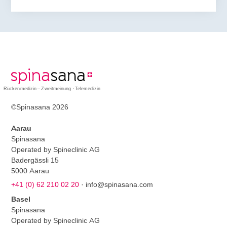
Rückenmedizin – Zweitmeinung · Telemedizin
©Spinasana 2026
Aarau
Spinasana
Operated by Spineclinic AG
Badergässli 15
5000 Aarau
+41 (0) 62 210 02 20
·
info@spinasana.com
Basel
Spinasana
Operated by Spineclinic AG