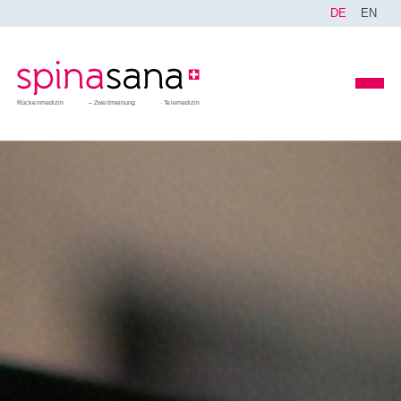
DE
EN
Rückenmedizin
Zweitmeinung
Telemedizin