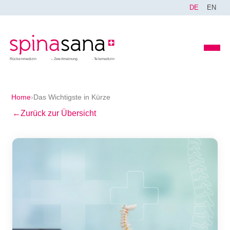
DE
EN
Rückenmedizin
Zweitmeinung
Telemedizin
Home
›
Das Wichtigste in Kürze
←
Zurück zur Übersicht