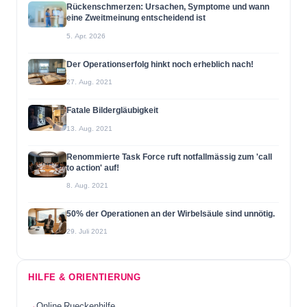
Rückenschmerzen: Ursachen, Symptome und wann
eine Zweitmeinung entscheidend ist
5. Apr. 2026
Der Operationserfolg hinkt noch erheblich nach!
27. Aug. 2021
Fatale Bildergläubigkeit
13. Aug. 2021
Renommierte Task Force ruft notfallmässig zum 'call
to action' auf!
8. Aug. 2021
50% der Operationen an der Wirbelsäule sind unnötig.
29. Juli 2021
HILFE & ORIENTIERUNG
Online Rueckenhilfe