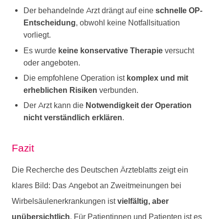
Der behandelnde Arzt drängt auf eine
schnelle OP-
Entscheidung
, obwohl keine Notfallsituation
vorliegt.
Es wurde
keine konservative Therapie
versucht
oder angeboten.
Die empfohlene Operation ist
komplex und mit
erheblichen Risiken
verbunden.
Der Arzt kann die
Notwendigkeit der Operation
nicht verständlich erklären
.
Fazit
Die Recherche des Deutschen Ärzteblatts zeigt ein
klares Bild: Das Angebot an Zweitmeinungen bei
Wirbelsäulenerkrankungen ist
vielfältig, aber
unübersichtlich
. Für Patientinnen und Patienten ist es