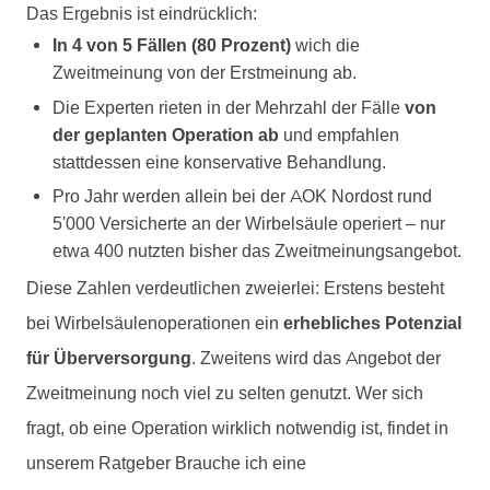
Das Ergebnis ist eindrücklich:
In 4 von 5 Fällen (80 Prozent)
wich die
Zweitmeinung von der Erstmeinung ab.
Die Experten rieten in der Mehrzahl der Fälle
von
der geplanten Operation ab
und empfahlen
stattdessen eine konservative Behandlung.
Pro Jahr werden allein bei der AOK Nordost rund
5'000 Versicherte an der Wirbelsäule operiert – nur
etwa 400 nutzten bisher das Zweitmeinungsangebot.
Diese Zahlen verdeutlichen zweierlei: Erstens besteht
bei Wirbelsäulenoperationen ein
erhebliches Potenzial
für Überversorgung
. Zweitens wird das Angebot der
Zweitmeinung noch viel zu selten genutzt. Wer sich
fragt, ob eine Operation wirklich notwendig ist, findet in
unserem Ratgeber
Brauche ich eine