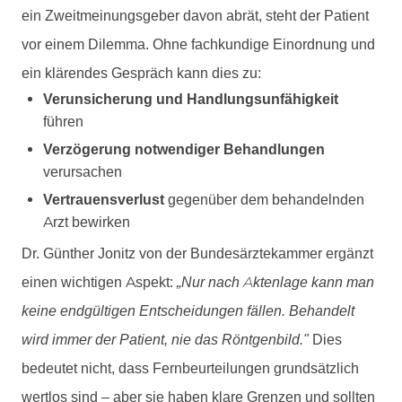
ein Zweitmeinungsgeber davon abrät, steht der Patient
vor einem Dilemma. Ohne fachkundige Einordnung und
ein klärendes Gespräch kann dies zu:
Verunsicherung und Handlungsunfähigkeit
führen
Verzögerung notwendiger Behandlungen
verursachen
Vertrauensverlust
gegenüber dem behandelnden
Arzt bewirken
Dr. Günther Jonitz von der Bundesärztekammer ergänzt
einen wichtigen Aspekt:
„Nur nach Aktenlage kann man
keine endgültigen Entscheidungen fällen. Behandelt
wird immer der Patient, nie das Röntgenbild."
Dies
bedeutet nicht, dass Fernbeurteilungen grundsätzlich
wertlos sind – aber sie haben klare Grenzen und sollten