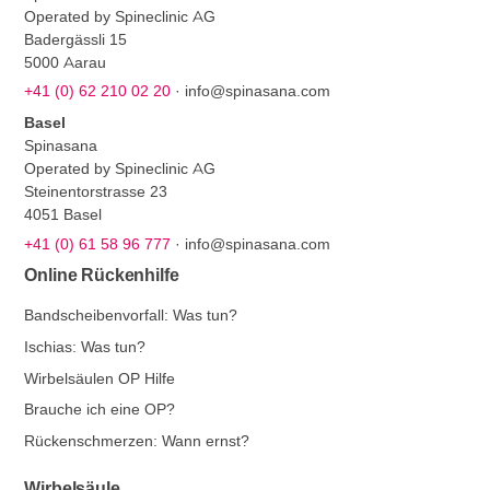
Operated by Spineclinic AG
Badergässli 15
5000 Aarau
+41 (0) 62 210 02 20
·
info@spinasana.com
Basel
Spinasana
Operated by Spineclinic AG
Steinentorstrasse 23
4051 Basel
+41 (0) 61 58 96 777
·
info@spinasana.com
Online Rückenhilfe
Bandscheibenvorfall: Was tun?
Ischias: Was tun?
Wirbelsäulen OP Hilfe
Brauche ich eine OP?
Rückenschmerzen: Wann ernst?
Wirbelsäule