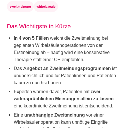
zweitmeinung
wirbelsaeule
Das Wichtigste in Kürze
In 4 von 5 Fällen
weicht die Zweitmeinung bei
geplanten Wirbelsäulenoperationen von der
Erstmeinung ab – häufig wird eine konservative
Therapie statt einer OP empfohlen.
Das
Angebot an Zweitmeinungsprogrammen
ist
unübersichtlich und für Patientinnen und Patienten
kaum zu durchschauen.
Experten warnen davor, Patienten mit
zwei
widersprüchlichen Meinungen allein zu lassen
–
eine koordinierte Zweitmeinung ist entscheidend.
Eine
unabhängige Zweitmeinung
vor einer
Wirbelsäulenoperation kann unnötige Eingriffe