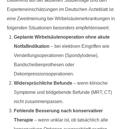
Basierend auf der aktuellen Studienlage und den
Experteneinschätzungen im Deutschen Ärzteblatt ist
eine Zweitmeinung bei Wirbelsäulenerkrankungen in
folgenden Situationen besonders empfehlenswert:
Geplante Wirbelsäulenoperation ohne akute
Notfallindikation
– bei elektiven Eingriffen wie
Versteifungsoperationen (Spondylodese),
Bandscheibenprothesen oder
Dekompressionsoperationen.
Widersprüchliche Befunde
– wenn klinische
Symptome und bildgebende Befunde (MRT, CT)
nicht zusammenpassen.
Fehlende Besserung nach konservativer
Therapie
– wenn unklar ist, ob tatsächlich alle