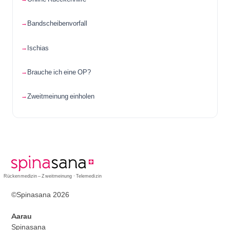
Bandscheibenvorfall
Ischias
Brauche ich eine OP?
Zweitmeinung einholen
Rückenmedizin – Zweitmeinung · Telemedizin
©Spinasana 2026
Aarau
Spinasana